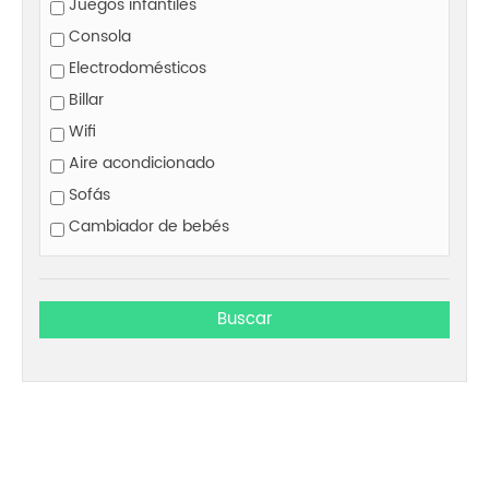
Juegos infantiles
Consola
Electrodomésticos
Billar
Wifi
Aire acondicionado
Sofás
Cambiador de bebés