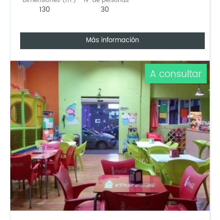
Dimensiones (m²)
Nº de personas
130
30
Más información
A consultar