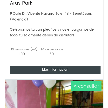
Aras Park
Calle Dr. Vicente Navarro Soler, 18 - Benetússer,
(Valencia)
Celebramos tu cumpleaños y nos encargamos de
todo, tu solamente debes de disfrutar!
...
Dimensiones (m²)
Nº de personas
100
50
Más información
A consultar