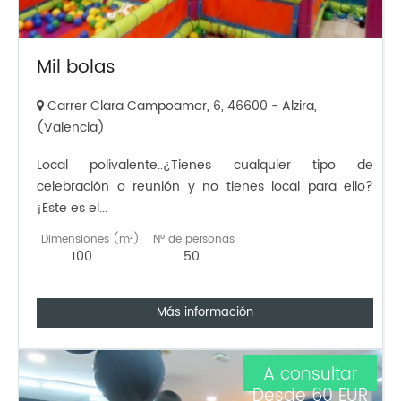
Mil bolas
Carrer Clara Campoamor, 6, 46600 - Alzira,
(Valencia)
Local polivalente..¿Tienes cualquier tipo de
celebración o reunión y no tienes local para ello?
¡Este es el...
Dimensiones (m²)
Nº de personas
100
50
Más información
A consultar
Desde 60 EUR