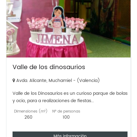
Valle de los dinosaurios
Avda. Alicante, Muchamiel - (Valencia)
Valle de los Dinosaurios es un curioso parque de bolas
y ocio, para a realizaciones de fiestas...
Dimensiones (m²)
Nº de personas
260
100
Más información