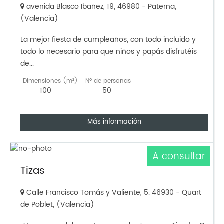
avenida Blasco Ibañez, 19, 46980 - Paterna,
(Valencia)
La mejor fiesta de cumpleaños, con todo incluido y
todo lo necesario para que niños y papás disfrutéis
de...
Dimensiones (m²)
Nº de personas
100
50
Más información
A consultar
Tizas
Calle Francisco Tomás y Valiente, 5. 46930 - Quart
de Poblet, (Valencia)