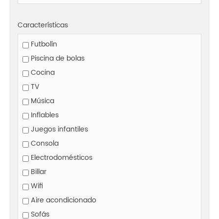
Características
Futbolín
Piscina de bolas
Cocina
TV
Música
Inflables
Juegos infantiles
Consola
Electrodomésticos
Billar
Wifi
Aire acondicionado
Sofás