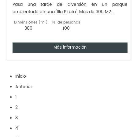
Pasa una tarde de diversión en un parque
ambientado en una "Illa Pirata". Más de 300 M2...
Dimensiones (m²)
Nº de personas
300
100
Más información
Inicio
Anterior
1
2
3
4