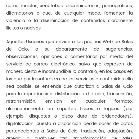
como racistas, xenófobos, discriminatorios, pornográficos,
difamatorios o que, de cualquier modo, fomenten la
violencia o la diseminación de contenidos claramente
ilícitos o nocivos.
Aquellos Usuarios que envíen a las páginas Web de Salas
de Ocio, a su departamento de sugerencias,
observaciones, opiniones o comentarios por medio del
servicio de correo electrónico, salvo que expresen de
manera cierta e inconfundible lo contrario, en los casos en
los que por la naturaleza de los servicios o contenidos ello
sea posible, se entiende que autorizan a Salas de Ocio
para la reproducción, distribución, exhibición, transmisión,
retransmisión, emisión en cualquier formato,
almacenamiento en soportes físicos o lógicos (por
ejemplo, disquetes o disco duro de ordenadores),
digitalización, puesta a disposición desde bases de datos
pertenecientes a Salas de Ocio, traducción, adaptación,
arreglo o cualquier otra transformación de tales