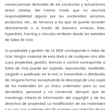
consecuencias derivadas de las conductas y actuaciones
antes citadas, del mismo modo que no asumirá
responsabilidad alguna por los contenidos, servicios,
productos, etc., de terceros a los que se pueda acceder
directamente o a través de banners, enlaces, links,
hyperlinks, framing o vínculos similares desde los websites
de Salas de Ocio.
La propiedad y gestión de LA WEB corresponde a Salas de
Ocio. Ningún material de esta Web o de cualquier otro sitio
cuya propiedad, gestión, licencia o control corresponda a
Salas de Ocio puede ser copiado, reproducido, reeditado,
cargado o publicado en la red, ni transmitido o distribuido
de ninguna forma, exceptuando la descarga de una copia
de los materiales en un único ordenador para su uso
doméstico, personal y no comercial, siempre que se
mantenga intacta la información del copyright y de los
derechos de propiedad. La modificación de los materiales
o su uso con cualquier otro fin supone una violación de los