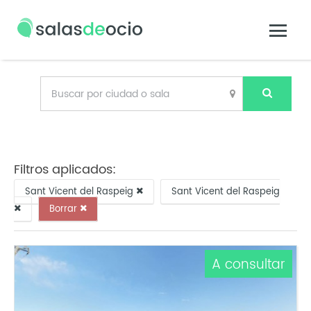
Filtros aplicados:
Sant Vicent del Raspeig
Sant Vicent del Raspeig
Borrar
A consultar