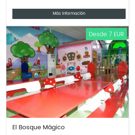
Más información
Desde 7 EUR
El Bosque Mágico