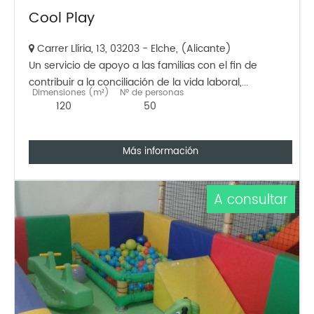
Cool Play
Carrer Llíria, 13, 03203 - Elche, (Alicante)
Un servicio de apoyo a las familias con el fin de
contribuir a la conciliación de la vida laboral,...
Dimensiones (m²)
Nº de personas
120
50
Más información
A consultar