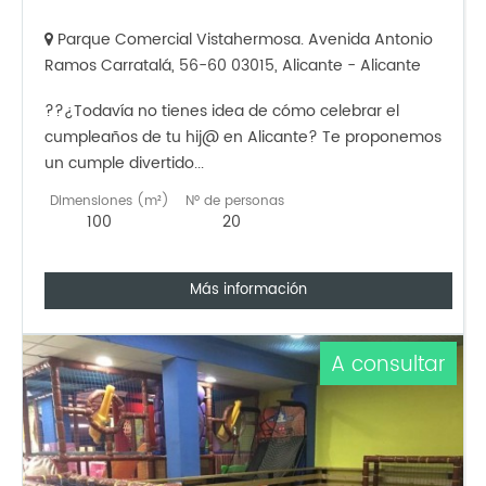
Parque Comercial Vistahermosa. Avenida Antonio
Ramos Carratalá, 56-60 03015, Alicante - Alicante
??¿Todavía no tienes idea de cómo celebrar el
cumpleaños de tu hij@ en Alicante? Te proponemos
un cumple divertido...
Dimensiones (m²)
Nº de personas
100
20
Más información
A consultar