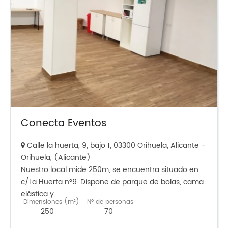
Conecta Eventos
Calle la huerta, 9, bajo 1, 03300 Orihuela, Alicante -
Orihuela, (Alicante)
Nuestro local mide 250m, se encuentra situado en
c/La Huerta n°9. Dispone de parque de bolas, cama
elástica y...
Dimensiones (m²)
Nº de personas
250
70