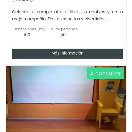
Celebra tu cumple al aire libre, sin agobios y en la
mejor compañía. Fiestas sencillas y divertidas,...
Dimensiones (m²)
Nº de personas
100
50
Más información
A consultar