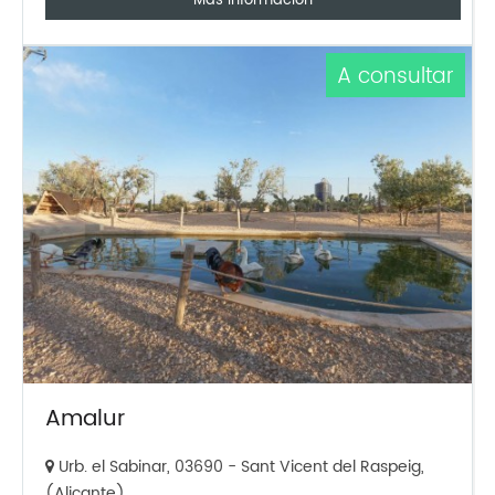
Más información
A consultar
Amalur
Urb. el Sabinar, 03690 - Sant Vicent del Raspeig,
(Alicante)