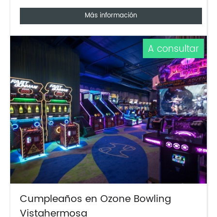
Más información
A consultar
Cumpleaños en Ozone Bowling
Vistahermosa