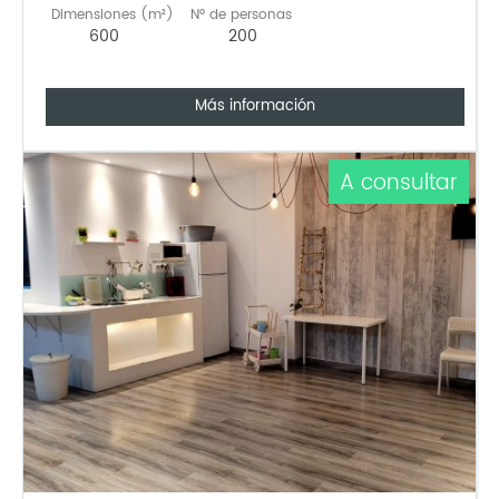
Dimensiones (m²)
Nº de personas
600
200
Más información
A consultar