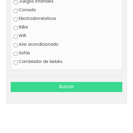
Juegos infantiles
Consola
Electrodomésticos
Billar
Wifi
Aire acondicionado
Sofás
Cambiador de bebés