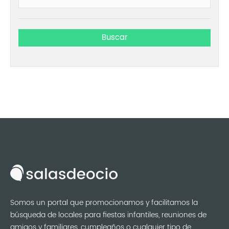
Somos un portal que promocionamos y facilitamos la
búsqueda de locales para fiestas infantiles, reuniones de
amigos y familiares, cumpleaños o cualquier tipo de