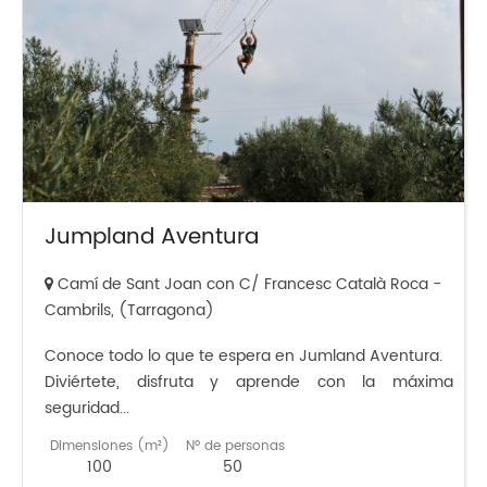
Jumpland Aventura
Camí de Sant Joan con C/ Francesc Català Roca -
Cambrils, (Tarragona)
Conoce todo lo que te espera en Jumland Aventura.
Diviértete, disfruta y aprende con la máxima
seguridad...
Dimensiones (m²)
Nº de personas
100
50