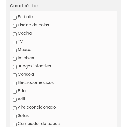
Características
Futbolín
Piscina de bolas
Cocina
TV
Música
Inflables
Juegos infantiles
Consola
Electrodomésticos
Billar
Wifi
Aire acondicionado
Sofás
Cambiador de bebés