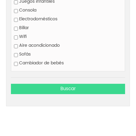
Juegos infantiles
Consola
Electrodomésticos
Billar
Wifi
Aire acondicionado
Sofás
Cambiador de bebés