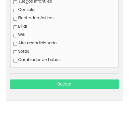
Juegos infantiles
Consola
Electrodomésticos
Billar
Wifi
Aire acondicionado
Sofás
Cambiador de bebés