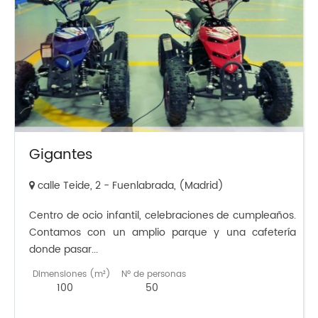
Gigantes
calle Teide, 2 - Fuenlabrada, (Madrid)
Centro de ocio infantil, celebraciones de cumpleaños.
Contamos con un amplio parque y una cafetería
donde pasar...
Dimensiones (m²)
Nº de personas
100
50