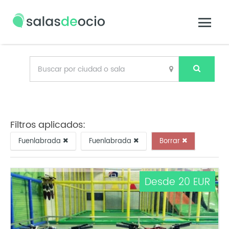
Filtros aplicados:
Fuenlabrada
Fuenlabrada
Borrar
Desde 20 EUR