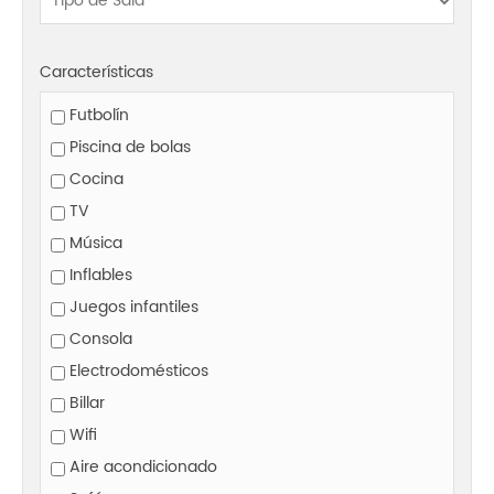
Características
Futbolín
Piscina de bolas
Cocina
TV
Música
Inflables
Juegos infantiles
Consola
Electrodomésticos
Billar
Wifi
Aire acondicionado