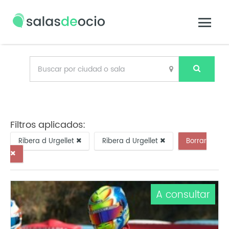
Filtros aplicados:
Ribera d Urgellet
Ribera d Urgellet
Borrar
A consultar