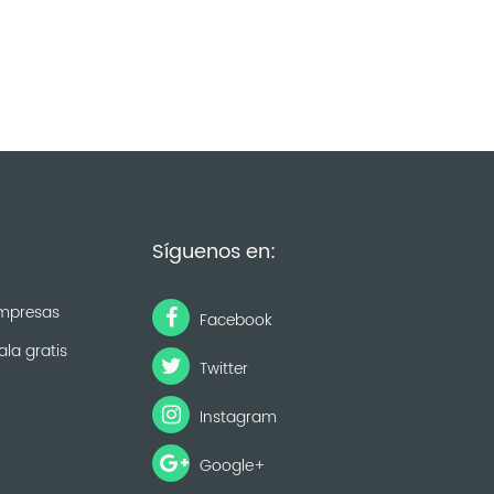
Síguenos en:
mpresas
Facebook
ala gratis
Twitter
Instagram
Google+