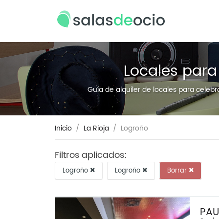
Locales para
Guía de alquiler de locales para celebr
Inicio
La Rioja
Logroño
Filtros aplicados:
Logroño
Logroño
Borrar
PAU