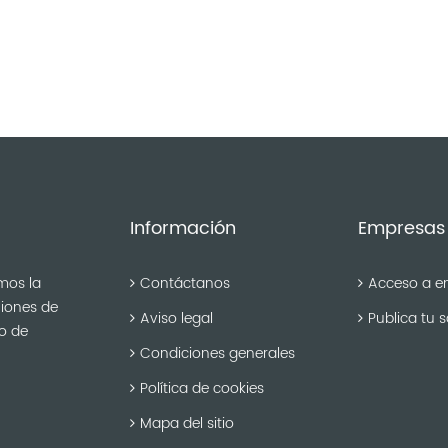
Información
Empresas
mos la
Contáctanos
Acceso a e
niones de
Aviso legal
Publica tu s
po de
Condiciones generales
Política de cookies
Mapa del sitio