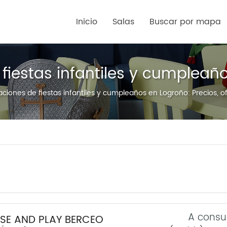
Inicio
Salas
Buscar por mapa
 fiestas infantiles y cumpleañ
aciones de fiestas infantiles y cumpleaños en Logroño: Precios, 
A consu
SE AND PLAY BERCEO