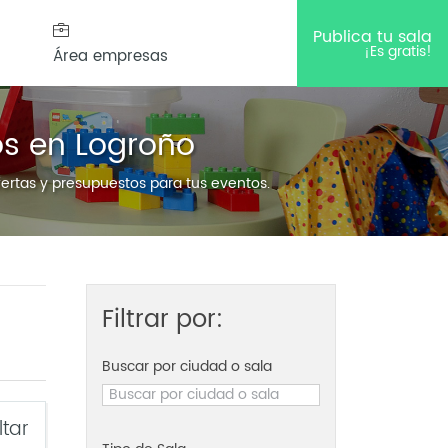
Publica tu sala
¡Es gratis!
Área empresas
os en Logroño
ofertas y presupuestos para tus eventos.
Filtrar por:
Buscar por ciudad o sala
ltar