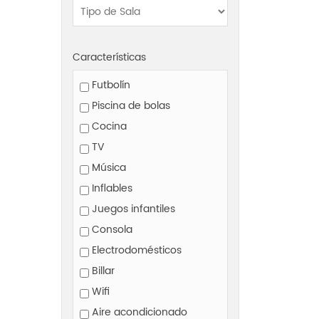
Características
Futbolín
Piscina de bolas
Cocina
TV
Música
Inflables
Juegos infantiles
Consola
Electrodomésticos
Billar
Wifi
Aire acondicionado