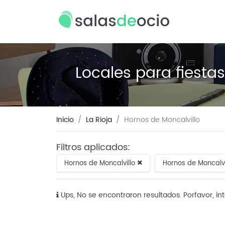
Locales para fiesta
Inicio
La Rioja
Hornos de Moncalvillo
Filtros aplicados:
Hornos de Moncalvillo
Hornos de Moncalv
Ups, No se encontraron resultados. Porfavor, in