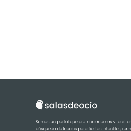
Somos un portal que promocionamos y facilita
búsqueda de locales para fiestas infantiles, reu