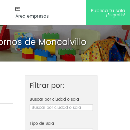
Publica tu sala
¡Es gratis!
Área empresas
ornos de Moncalvillo
Filtrar por:
Buscar por ciudad o sala
Tipo de Sala