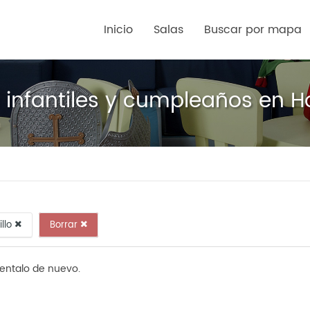
Inicio
Salas
Buscar por mapa
s infantiles y cumpleaños en H
illo
Borrar
tentalo de nuevo.