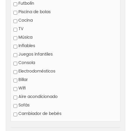
Futbolín
Piscina de bolas
Cocina
TV
Música
Inflables
Juegos infantiles
Consola
Electrodomésticos
Billar
Wifi
Aire acondicionado
Sofás
Cambiador de bebés