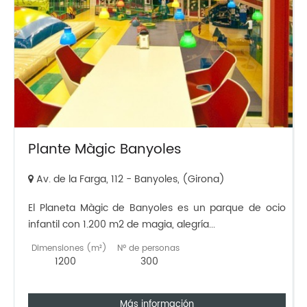
Plante Màgic Banyoles
Av. de la Farga, 112 - Banyoles, (Girona)
El Planeta Màgic de Banyoles es un parque de ocio
infantil con 1.200 m2 de magia, alegría...
Dimensiones (m²)
Nº de personas
1200
300
Más información