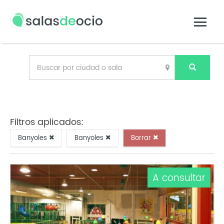
Filtros aplicados:
Banyoles
Banyoles
Borrar
A consultar