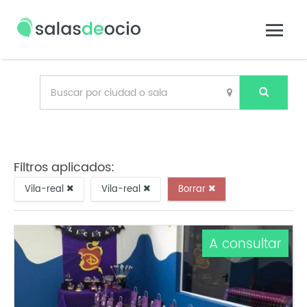
Filtros aplicados:
Vila-real
Vila-real
Borrar
A consultar