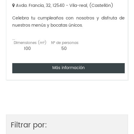
Avda. Francia, 32, 12540 - Vila-real, (Castellón)
Celebra tu cumpleaños con nosotros y disfruta de
nuestros menús y bocatas únicos.
...
Dimensiones (m²)
Nº de personas
100
50
Más información
Filtrar por: