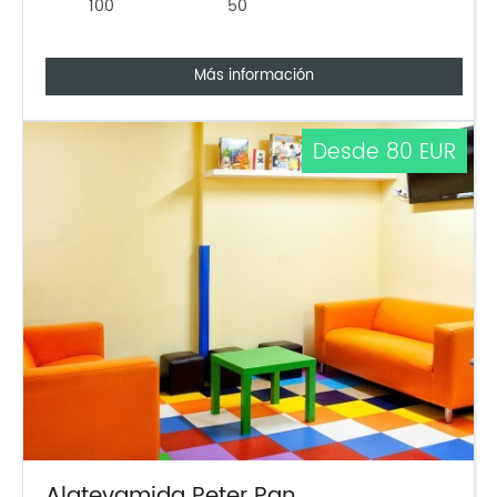
100
50
Más información
Desde 80 EUR
Alatevamida Peter Pan