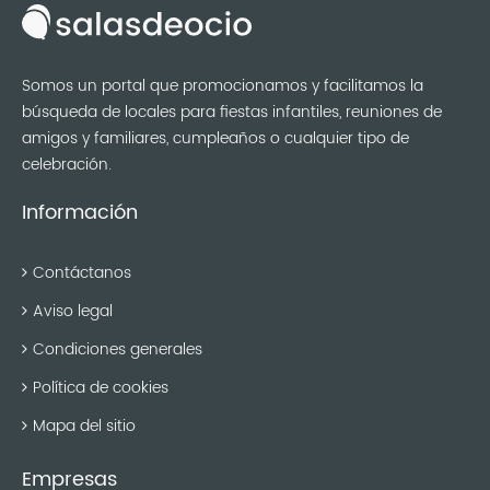
Somos un portal que promocionamos y facilitamos la
búsqueda de locales para fiestas infantiles, reuniones de
amigos y familiares, cumpleaños o cualquier tipo de
celebración.
Información
Contáctanos
Aviso legal
Condiciones generales
Política de cookies
Mapa del sitio
Empresas