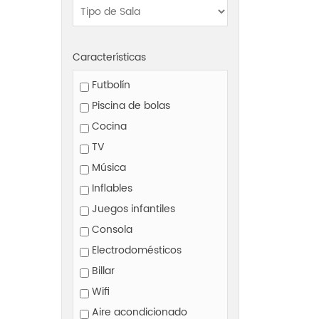
Características
Futbolín
Piscina de bolas
Cocina
TV
Música
Inflables
Juegos infantiles
Consola
Electrodomésticos
Billar
Wifi
Aire acondicionado