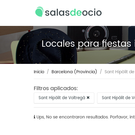
Locales para fiestas
Inicio
Barcelona (Provincia)
Sant Hipòlit d
Filtros aplicados:
Sant Hipòlit de Voltregà
Sant Hipòlit de 
Ups, No se encontraron resultados. Porfavor, in