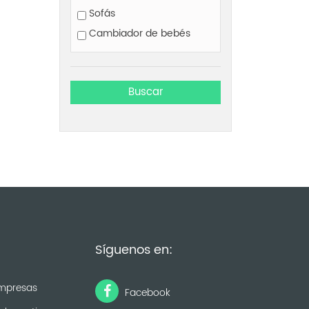
Sofás
Cambiador de bebés
Síguenos en:
mpresas
Facebook