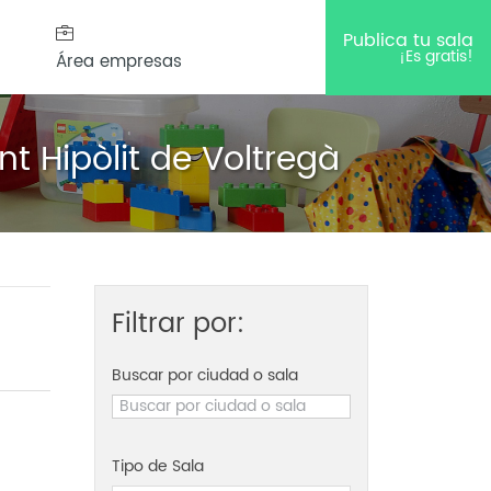
Publica tu sala
¡Es gratis!
Área empresas
t Hipòlit de Voltregà
Filtrar por:
Buscar por ciudad o sala
Tipo de Sala