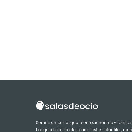
Somos un portal que promocionamos y facilita
búsqueda de locales para fiestas infantiles, reu