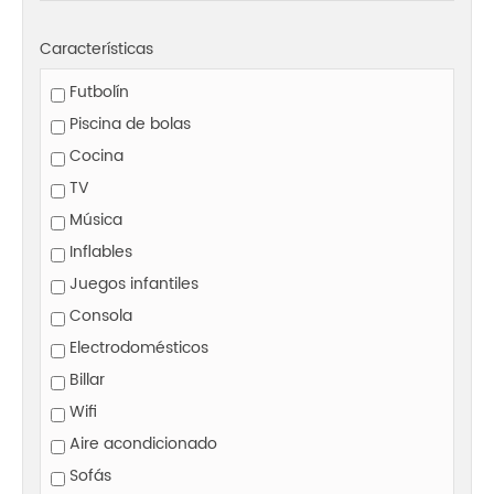
Características
Futbolín
Piscina de bolas
Cocina
TV
Música
Inflables
Juegos infantiles
Consola
Electrodomésticos
Billar
Wifi
Aire acondicionado
Sofás