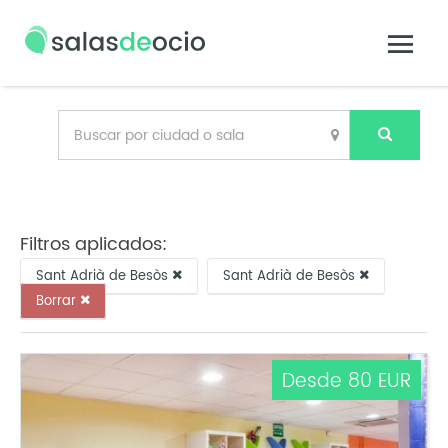
Filtros aplicados:
Sant Adrià de Besòs
Sant Adrià de Besòs
Borrar
Desde 80 EUR