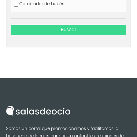
Cambiador de bebés
Somos un portal que promocionamos y facilitamos la
búsqueda de locales para fiestas infantiles, reuniones de