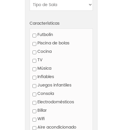
Características
Futbolín
Piscina de bolas
Cocina
TV
Música
Inflables
Juegos infantiles
Consola
Electrodomésticos
Billar
Wifi
Aire acondicionado