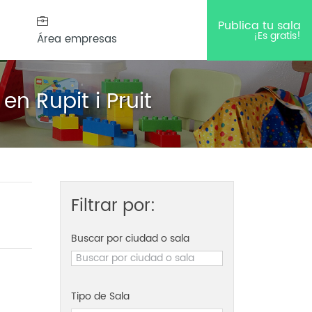
Publica tu sala
¡Es gratis!
Área empresas
en Rupit i Pruit
Filtrar por:
Buscar por ciudad o sala
Tipo de Sala