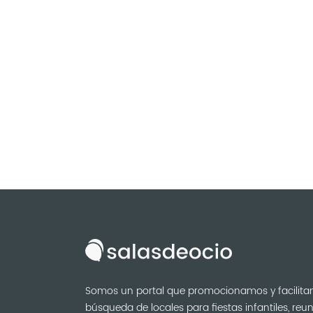
Somos un portal que promocionamos y facilita
búsqueda de locales para fiestas infantiles, reu