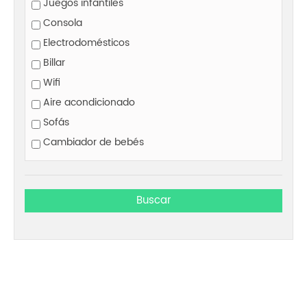
Juegos infantiles
Consola
Electrodomésticos
Billar
Wifi
Aire acondicionado
Sofás
Cambiador de bebés