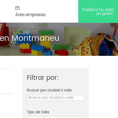
Publica tu sala
¡Es gratis!
Área empresas
os en Montmaneu
Filtrar por:
Buscar por ciudad o sala
Tipo de Sala