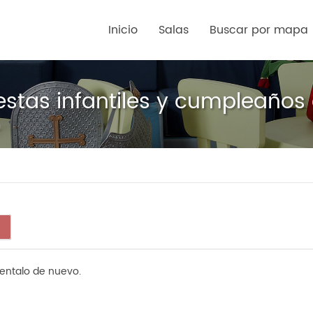
Inicio
Salas
Buscar por mapa
iestas infantiles y cumpleañ
tentalo de nuevo.