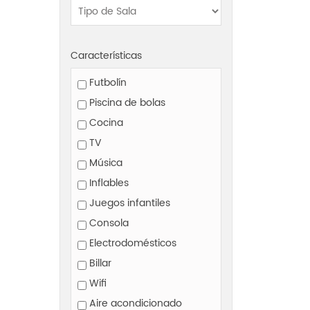
Características
Futbolín
Piscina de bolas
Cocina
TV
Música
Inflables
Juegos infantiles
Consola
Electrodomésticos
Billar
Wifi
Aire acondicionado