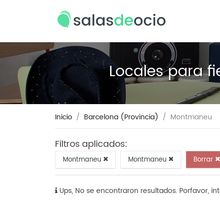
Locales para f
Inicio
Barcelona (Provincia)
Montmaneu
Filtros aplicados:
Montmaneu
Montmaneu
Borrar
Ups, No se encontraron resultados. Porfavor, in