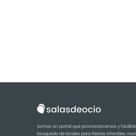
Somos un portal que promocionamos y facilita
búsqueda de locales para fiestas infantiles, reu