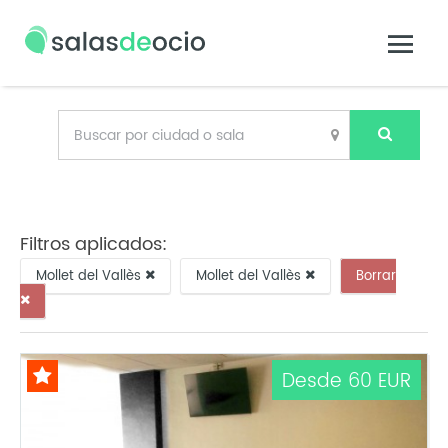
Filtros aplicados:
Mollet del Vallès
Mollet del Vallès
Borrar
Desde 60 EUR