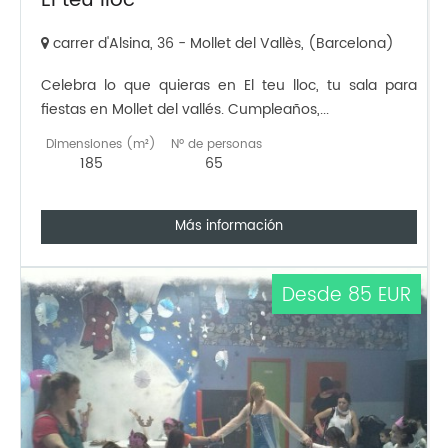
El teu lloc
carrer d'Alsina, 36 - Mollet del Vallès, (Barcelona)
Celebra lo que quieras en El teu lloc, tu sala para
fiestas en Mollet del vallés. Cumpleaños,...
Dimensiones (m²)
Nº de personas
185
65
Más información
Desde 85 EUR