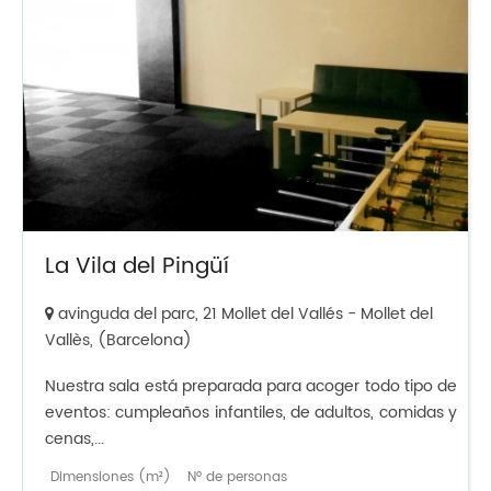
La Vila del Pingüí
avinguda del parc, 21 Mollet del Vallés - Mollet del
Vallès, (Barcelona)
Nuestra sala está preparada para acoger todo tipo de
eventos: cumpleaños infantiles, de adultos, comidas y
cenas,...
Dimensiones (m²)
Nº de personas