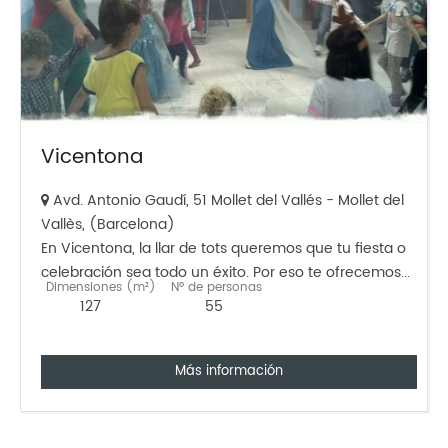
Vicentona
Avd. Antonio Gaudí, 51 Mollet del Vallés - Mollet del
Vallès, (Barcelona)
En Vicentona, la llar de tots queremos que tu fiesta o
celebración sea todo un éxito. Por eso te ofrecemos...
Dimensiones (m²)
Nº de personas
127
55
Más información