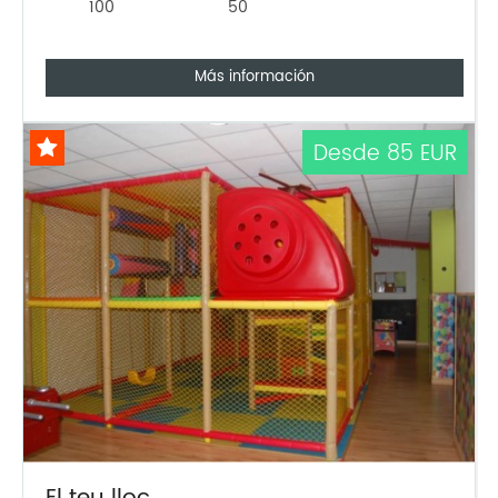
100
50
Más información
Desde 85 EUR