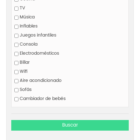
TV
Música
Inflables
Juegos infantiles
Consola
Electrodomésticos
Billar
Wifi
Aire acondicionado
Sofás
Cambiador de bebés