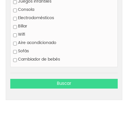
Juegos infantiles
Consola
Electrodomésticos
Billar
Wifi
Aire acondicionado
Sofás
Cambiador de bebés