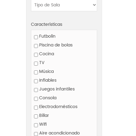
Características
Futbolín
Piscina de bolas
Cocina
TV
Música
Inflables
Juegos infantiles
Consola
Electrodomésticos
Billar
Wifi
Aire acondicionado