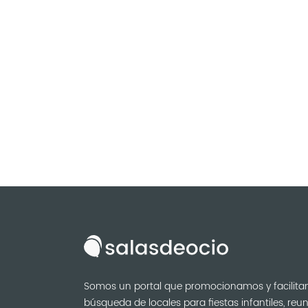
Somos un portal que promocionamos y facilita
búsqueda de locales para fiestas infantiles, reu