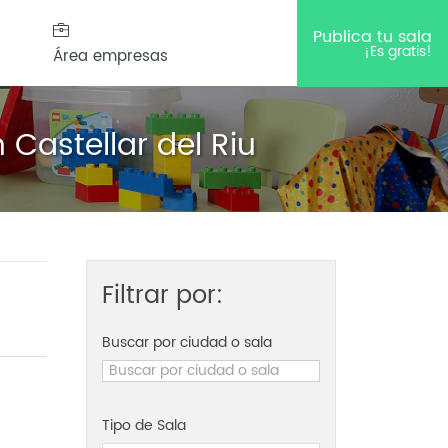
Publica tu sala
¡Es gratis!
Área empresas
 Castellar del Riu
Filtrar por:
Buscar por ciudad o sala
Tipo de Sala