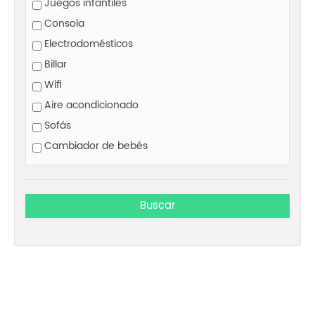
Juegos infantiles
Consola
Electrodomésticos
Billar
Wifi
Aire acondicionado
Sofás
Cambiador de bebés