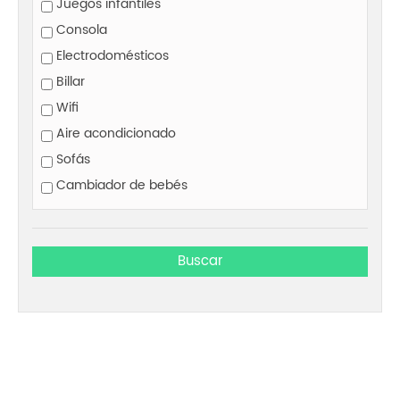
Juegos infantiles
Consola
Electrodomésticos
Billar
Wifi
Aire acondicionado
Sofás
Cambiador de bebés