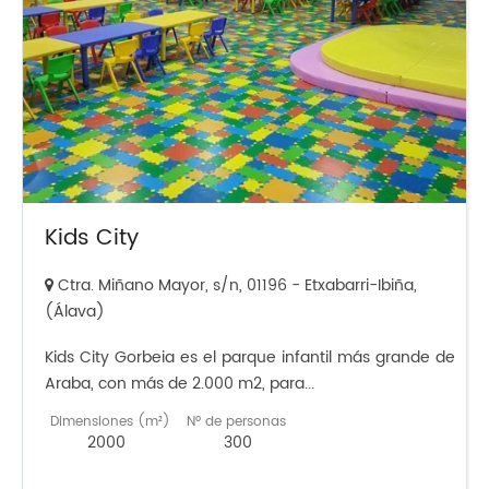
Kids City
Ctra. Miñano Mayor, s/n, 01196 - Etxabarri-Ibiña,
(Álava)
Kids City Gorbeia es el parque infantil más grande de
Araba, con más de 2.000 m2, para...
Dimensiones (m²)
Nº de personas
2000
300