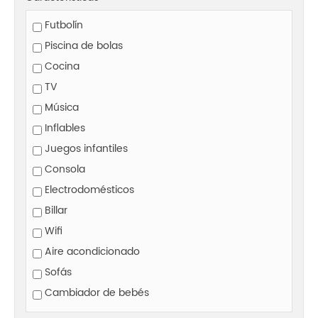
Futbolín
Piscina de bolas
Cocina
TV
Música
Inflables
Juegos infantiles
Consola
Electrodomésticos
Billar
Wifi
Aire acondicionado
Sofás
Cambiador de bebés